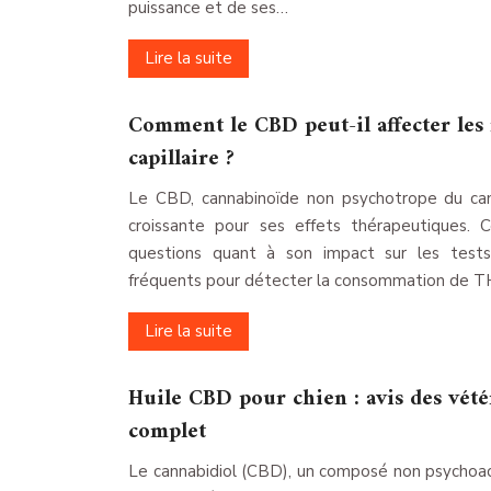
puissance et de ses…
Lire la suite
Comment le CBD peut-il affecter les r
capillaire ?
Le CBD, cannabinoïde non psychotrope du cann
croissante pour ses effets thérapeutiques. 
questions quant à son impact sur les tests 
fréquents pour détecter la consommation de T
Lire la suite
Huile CBD pour chien : avis des vété
complet
Le cannabidiol (CBD), un composé non psychoact