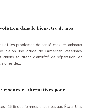
olution dans le bien-être de nos
t et les problèmes de santé chez les animaux
e. Selon une étude de l’American Veterinary
 chiens souffrent d’anxiété de séparation, et
s signes de…
 : risques et alternatives pour
ntes : 15% des femmes enceintes aux États-Unis