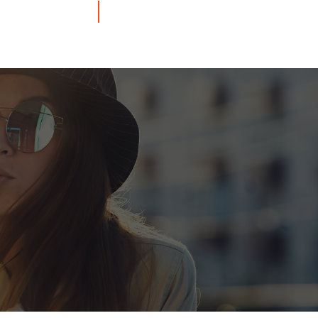
OIRES
BIEN-ÊTRE & SANTÉ
BLOG VAPOTEUR