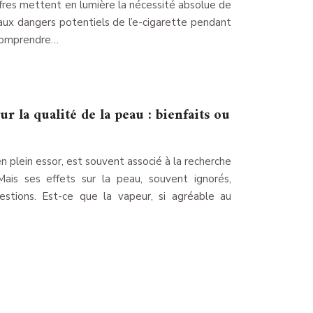
hiffres mettent en lumière la nécessité absolue de
 aux dangers potentiels de l’e-cigarette pendant
e comprendre…
ur la qualité de la peau : bienfaits ou
plein essor, est souvent associé à la recherche
Mais ses effets sur la peau, souvent ignorés,
stions. Est-ce que la vapeur, si agréable au