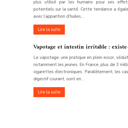
plus utilisé par les humains pour ses effet
potentiels sur la santé. Cette tendance a éga
avec l’apparition d’huiles…
Lire la suite
Vapotage et intestin irritable : existe-
Le vapotage, une pratique en plein essor, sédui
notamment les jeunes. En France, plus de 3 mill
cigarettes électroniques. Parallèlement, les cas 
digestif courant, sont en…
Lire la suite