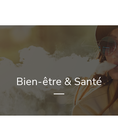
NIQUE
E-LIQUIDES & PARFUMS
ÉQUIPEMENTS & ACCESS
Bien-être & Santé