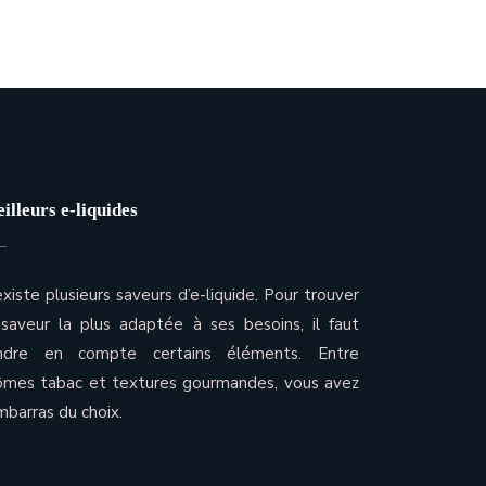
illeurs e-liquides
 existe plusieurs saveurs d’e-liquide. Pour trouver
 saveur la plus adaptée à ses besoins, il faut
ndre en compte certains éléments. Entre
ômes tabac et textures gourmandes, vous avez
embarras du choix.