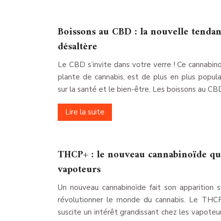
Boissons au CBD : la nouvelle tendan
désaltère
Le CBD s’invite dans votre verre ! Ce cannabino
plante de cannabis, est de plus en plus popula
sur la santé et le bien-être. Les boissons au C
Lire la suite
THCP+ : le nouveau cannabinoïde qui
vapoteurs
Un nouveau cannabinoïde fait son apparition s
révolutionner le monde du cannabis. Le THC
suscite un intérêt grandissant chez les vapote