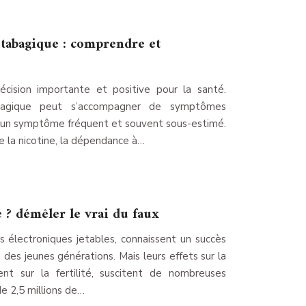
 tabagique : comprendre et
cision importante et positive pour la santé.
bagique peut s’accompagner de symptômes
, un symptôme fréquent et souvent sous-estimé.
e la nicotine, la dépendance à…
e ? démêler le vrai du faux
es électroniques jetables, connaissent un succès
s des jeunes générations. Mais leurs effets sur la
ent sur la fertilité, suscitent de nombreuses
de 2,5 millions de…