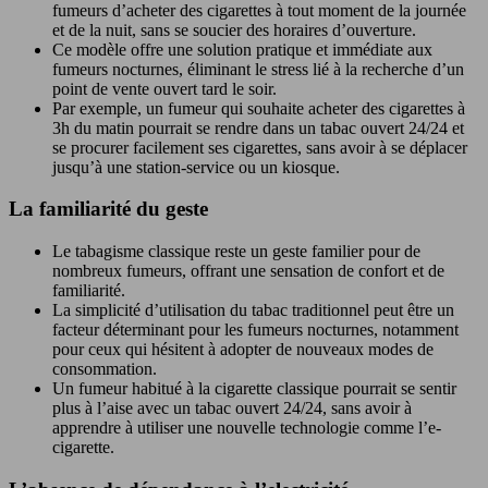
fumeurs d’acheter des cigarettes à tout moment de la journée
et de la nuit, sans se soucier des horaires d’ouverture.
Ce modèle offre une solution pratique et immédiate aux
fumeurs nocturnes, éliminant le stress lié à la recherche d’un
point de vente ouvert tard le soir.
Par exemple, un fumeur qui souhaite acheter des cigarettes à
3h du matin pourrait se rendre dans un tabac ouvert 24/24 et
se procurer facilement ses cigarettes, sans avoir à se déplacer
jusqu’à une station-service ou un kiosque.
La familiarité du geste
Le tabagisme classique reste un geste familier pour de
nombreux fumeurs, offrant une sensation de confort et de
familiarité.
La simplicité d’utilisation du tabac traditionnel peut être un
facteur déterminant pour les fumeurs nocturnes, notamment
pour ceux qui hésitent à adopter de nouveaux modes de
consommation.
Un fumeur habitué à la cigarette classique pourrait se sentir
plus à l’aise avec un tabac ouvert 24/24, sans avoir à
apprendre à utiliser une nouvelle technologie comme l’e-
cigarette.