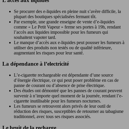
L’accès aux liquides
Se procurer des e-liquides en pleine nuit s’avère difficile, la
plupart des boutiques spécialisées fermant tôt.
Par exemple, une grande enseigne de vente d’e-liquides
comme « Le Petit Vapeur » ferme ses portes à 19h, rendant
l’accès aux liquides impossible pour les fumeurs qui
souhaitent vapoter tard.
Le manque d’accès aux e-liquides peut pousser les fumeurs à
utiliser des produits non testés ou de qualité inférieure,
augmentant les risques pour leur santé.
La dépendance à l’electricité
L’e-cigarette rechargeable est dépendante d’une source
d’énergie électrique, ce qui peut poser problème en cas de
panne de courant ou d’absence de prise électrique.
Des études ont démontré que les pannes de courant peuvent
survenir à n’importe quel moment de la journée, rendant l’e-
cigarette inutilisable pour les fumeurs nocturnes.
Les fumeurs se retrouvent alors privés de leur outil de
réduction des risques, susceptibles de retourner au tabagisme
traditionnel, avec tous ses risques associés.
Le bruit de la recharge