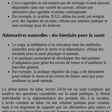
Ces e-cigarettes ne nécessitent pas de recharge et sont souvent
disponibles dans une variété de saveurs, offrant une
alternative plus agréable et moins contraignante.
Par exemple, le système JUUL utilise des pods pré-remplis
avec des liquides de nicotine, offrant une solution pratique et
sans recharge pour les fumeurs.
Alternatives naturelles : des bienfaits pour la santé
Le yoga, la méditation et la relaxation sont des méthodes
naturelles pour gérer le stress et la dépendance, offrant des
bienfaits pour la santé physique et mentale.
Ces pratiques permettent de développer des mécanismes
d’adaptation pour gérer les envies de fumer et d’améliorer le
bien-être général.
Par exemple, la pratique régulière du yoga a été démontrée
pour réduire le stress et les envies de fumer, ainsi que pour
améliorer la santé mentale.
Le débat autour du tabac ouvert 24/24 est un sujet complexe qui
soulève des questions essentielles sur la santé publique, la liberté
individuelle et la réglementation des produits liés à la nicotine.
L’accès constant au tabac est une solution pratique pour certains,
mais il est important de rappeler que les alternatives plus saines et
efficaces sont disponibles pour les fumeurs qui souhaitent réduire les