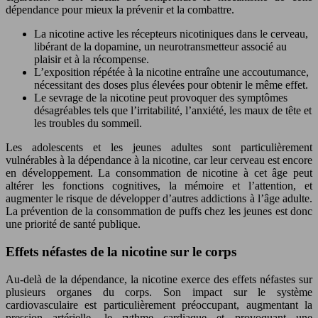
dépendance pour mieux la prévenir et la combattre.
La nicotine active les récepteurs nicotiniques dans le cerveau,
libérant de la dopamine, un neurotransmetteur associé au
plaisir et à la récompense.
L’exposition répétée à la nicotine entraîne une accoutumance,
nécessitant des doses plus élevées pour obtenir le même effet.
Le sevrage de la nicotine peut provoquer des symptômes
désagréables tels que l’irritabilité, l’anxiété, les maux de tête et
les troubles du sommeil.
Les adolescents et les jeunes adultes sont particulièrement
vulnérables à la dépendance à la nicotine, car leur cerveau est encore
en développement. La consommation de nicotine à cet âge peut
altérer les fonctions cognitives, la mémoire et l’attention, et
augmenter le risque de développer d’autres addictions à l’âge adulte.
La prévention de la consommation de puffs chez les jeunes est donc
une priorité de santé publique.
Effets néfastes de la nicotine sur le corps
Au-delà de la dépendance, la nicotine exerce des effets néfastes sur
plusieurs organes du corps. Son impact sur le système
cardiovasculaire est particulièrement préoccupant, augmentant la
pression artérielle, le rythme cardiaque et provoquant une