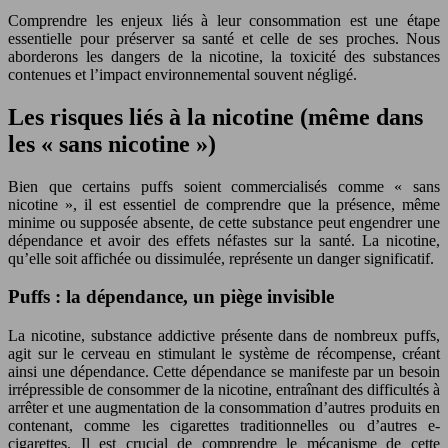
Comprendre les enjeux liés à leur consommation est une étape
essentielle pour préserver sa santé et celle de ses proches. Nous
aborderons les dangers de la nicotine, la toxicité des substances
contenues et l’impact environnemental souvent négligé.
Les risques liés à la nicotine (même dans
les « sans nicotine »)
Bien que certains puffs soient commercialisés comme « sans
nicotine », il est essentiel de comprendre que la présence, même
minime ou supposée absente, de cette substance peut engendrer une
dépendance et avoir des effets néfastes sur la santé. La nicotine,
qu’elle soit affichée ou dissimulée, représente un danger significatif.
Puffs : la dépendance, un piège invisible
La nicotine, substance addictive présente dans de nombreux puffs,
agit sur le cerveau en stimulant le système de récompense, créant
ainsi une dépendance. Cette dépendance se manifeste par un besoin
irrépressible de consommer de la nicotine, entraînant des difficultés à
arrêter et une augmentation de la consommation d’autres produits en
contenant, comme les cigarettes traditionnelles ou d’autres e-
cigarettes. Il est crucial de comprendre le mécanisme de cette