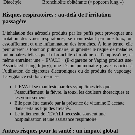
Diacétyle
Bronchiolite oblitérante (« popcorn lung »)
Risques respiratoires : au-delà de l’irritation
passagère
L’inhalation des aérosols produits par les puffs peut provoquer une
irritation des voies respiratoires, se manifestant par une toux, un
essoufflement et une inflammation des bronches. À long terme, elle
peut altérer la fonction pulmonaire, augmenter le risque de maladies
pulmonaires telles que la bronchite chronique et l’emphysème, et
même entraîner une « EVALI » (E-cigarette or Vaping product use-
Associated Lung Injury), une lésion pulmonaire grave associée à
l’utilisation de cigarettes électroniques ou de produits de vapotage.
La vigilance est donc de mise.
L’EVALI se manifeste par des symptômes tels que
l’essoufflement, la fièvre, la toux, les douleurs thoraciques et
les vomissements.
Elle peut être causée par la présence de vitamine E acétate
dans certains liquides frelatés.
Le traitement de l’EVALI nécessite souvent une
hospitalisation et une assistance respiratoire.
Autres risques pour la santé : un impact global