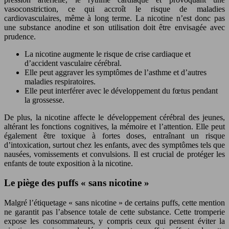
vasoconstriction, ce qui accroît le risque de maladies
cardiovasculaires, même à long terme. La nicotine n’est donc pas
une substance anodine et son utilisation doit être envisagée avec
prudence.
La nicotine augmente le risque de crise cardiaque et
d’accident vasculaire cérébral.
Elle peut aggraver les symptômes de l’asthme et d’autres
maladies respiratoires.
Elle peut interférer avec le développement du fœtus pendant
la grossesse.
De plus, la nicotine affecte le développement cérébral des jeunes,
altérant les fonctions cognitives, la mémoire et l’attention. Elle peut
également être toxique à fortes doses, entraînant un risque
d’intoxication, surtout chez les enfants, avec des symptômes tels que
nausées, vomissements et convulsions. Il est crucial de protéger les
enfants de toute exposition à la nicotine.
Le piège des puffs « sans nicotine »
Malgré l’étiquetage « sans nicotine » de certains puffs, cette mention
ne garantit pas l’absence totale de cette substance. Cette tromperie
expose les consommateurs, y compris ceux qui pensent éviter la