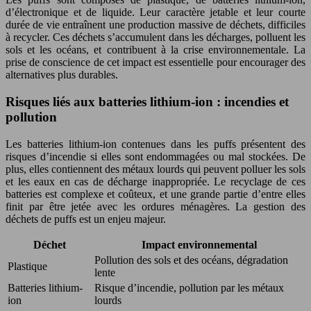
d’électronique et de liquide. Leur caractère jetable et leur courte
durée de vie entraînent une production massive de déchets, difficiles
à recycler. Ces déchets s’accumulent dans les décharges, polluent les
sols et les océans, et contribuent à la crise environnementale. La
prise de conscience de cet impact est essentielle pour encourager des
alternatives plus durables.
Risques liés aux batteries lithium-ion : incendies et
pollution
Les batteries lithium-ion contenues dans les puffs présentent des
risques d’incendie si elles sont endommagées ou mal stockées. De
plus, elles contiennent des métaux lourds qui peuvent polluer les sols
et les eaux en cas de décharge inappropriée. Le recyclage de ces
batteries est complexe et coûteux, et une grande partie d’entre elles
finit par être jetée avec les ordures ménagères. La gestion des
déchets de puffs est un enjeu majeur.
Déchet
Impact environnemental
Pollution des sols et des océans, dégradation
Plastique
lente
Batteries lithium-
Risque d’incendie, pollution par les métaux
ion
lourds