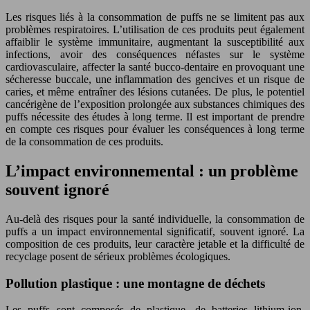
Les risques liés à la consommation de puffs ne se limitent pas aux
problèmes respiratoires. L’utilisation de ces produits peut également
affaiblir le système immunitaire, augmentant la susceptibilité aux
infections, avoir des conséquences néfastes sur le système
cardiovasculaire, affecter la santé bucco-dentaire en provoquant une
sécheresse buccale, une inflammation des gencives et un risque de
caries, et même entraîner des lésions cutanées. De plus, le potentiel
cancérigène de l’exposition prolongée aux substances chimiques des
puffs nécessite des études à long terme. Il est important de prendre
en compte ces risques pour évaluer les conséquences à long terme
de la consommation de ces produits.
L’impact environnemental : un problème
souvent ignoré
Au-delà des risques pour la santé individuelle, la consommation de
puffs a un impact environnemental significatif, souvent ignoré. La
composition de ces produits, leur caractère jetable et la difficulté de
recyclage posent de sérieux problèmes écologiques.
Pollution plastique : une montagne de déchets
Les puffs sont composés de plastique, de batteries lithium-ion,