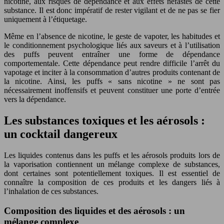
nicotine, aux risques de dépendance et aux effets néfastes de cette
substance. Il est donc impératif de rester vigilant et de ne pas se fier
uniquement à l’étiquetage.
Même en l’absence de nicotine, le geste de vapoter, les habitudes et
le conditionnement psychologique liés aux saveurs et à l’utilisation
des puffs peuvent entraîner une forme de dépendance
comportementale. Cette dépendance peut rendre difficile l’arrêt du
vapotage et inciter à la consommation d’autres produits contenant de
la nicotine. Ainsi, les puffs « sans nicotine » ne sont pas
nécessairement inoffensifs et peuvent constituer une porte d’entrée
vers la dépendance.
Les substances toxiques et les aérosols :
un cocktail dangereux
Les liquides contenus dans les puffs et les aérosols produits lors de
la vaporisation contiennent un mélange complexe de substances,
dont certaines sont potentiellement toxiques. Il est essentiel de
connaître la composition de ces produits et les dangers liés à
l’inhalation de ces substances.
Composition des liquides et des aérosols : un
mélange complexe