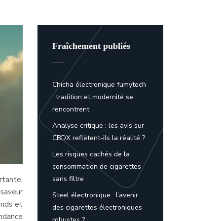
Fraîchement publiés
Chicha électronique fumytech
: tradition et modernité se
rencontrent
Analyse critique : les avis sur
CBDX reflètent-ils la réalité ?
Les risques cachés de la
consommation de cigarettes
sans filtre
rtante,
 saveur
Steel électronique : l’avenir
ands et
des cigarettes électroniques
endance
robustes ?