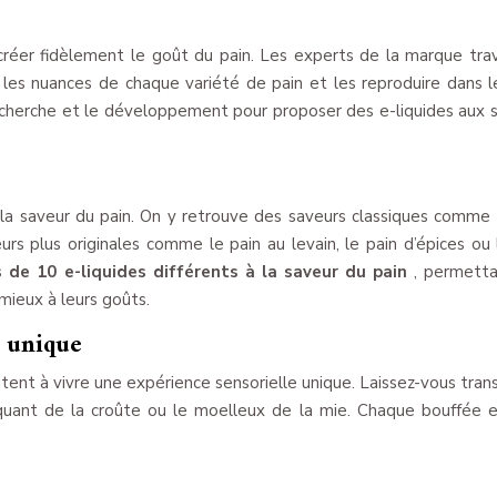
réer fidèlement le goût du pain. Les experts de la marque trav
les nuances de chaque variété de pain et les reproduire dans l
echerche et le développement pour proposer des e-liquides aux 
a saveur du pain. On y retrouve des saveurs classiques comme 
urs plus originales comme le pain au levain, le pain d’épices ou 
de 10 e-liquides différents à la saveur du pain
, permett
mieux à leurs goûts.
e unique
itent à vivre une expérience sensorielle unique. Laissez-vous tran
aquant de la croûte ou le moelleux de la mie. Chaque bouffée 