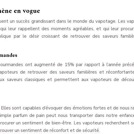
mène en vogue
ssent un succès grandissant dans le monde du vapotage. Les va
 qui leur rappellent des moments agréables, et qui leur procu
ique par le désir croissant de retrouver des saveurs famili
rmandes
s gourmandes ont augmenté de 15% par rapport à l’année préc
apoteurs de retrouver des saveurs familières et réconfortant
aux saveurs classiques et permettent aux vapoteurs de décou
. Elles sont capables d’évoquer des émotions fortes et de nous 
mple parfum de pain peut nous transporter dans notre enfanc
s procurer un sentiment de bien-être. Les vapoteurs recherchent 
trouver un sentiment de réconfort et de sécurité.