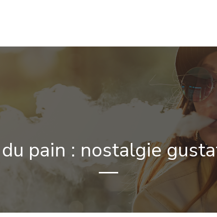
NIQUE
E-LIQUIDES & PARFUMS
ÉQUIPEMENTS & ACCESS
du pain : nostalgie gusta