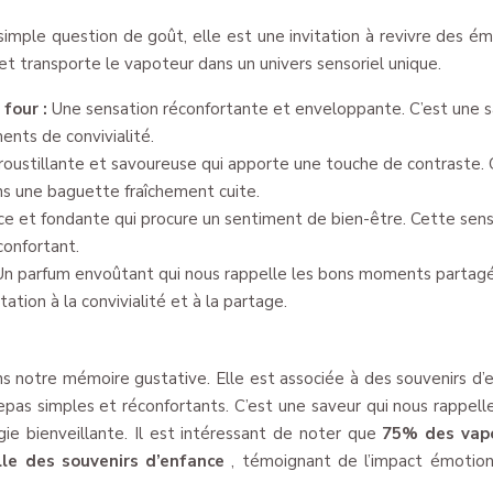
simple question de goût, elle est une invitation à revivre des ém
 transporte le vapoteur dans un univers sensoriel unique.
 four :
Une sensation réconfortante et enveloppante. C’est une 
ents de convivialité.
roustillante et savoureuse qui apporte une touche de contraste.
ans une baguette fraîchement cuite.
e et fondante qui procure un sentiment de bien-être. Cette sen
confortant.
Un parfum envoûtant qui nous rappelle les bons moments partag
tation à la convivialité et à la partage.
 notre mémoire gustative. Elle est associée à des souvenirs d’
pas simples et réconfortants. C’est une saveur qui nous rappell
ie bienveillante. Il est intéressant de noter que
75% des vap
lle des souvenirs d’enfance
, témoignant de l’impact émotio