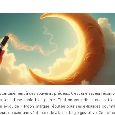
nstantanément à des souvenirs précieux. C’est une saveur réconfo
utour d’une table bien garnie. Et si on vous disait que cette
un e-liquide ? Moon, marque réputée pour ses e-liquides gourm
rs de pain, une véritable ode à la nostalgie gustative. Cette t