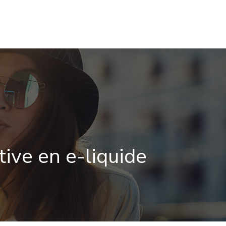
OIRES
BIEN-ÊTRE & SANTÉ
BLOG VAPOTEUR
tive en e-liquide