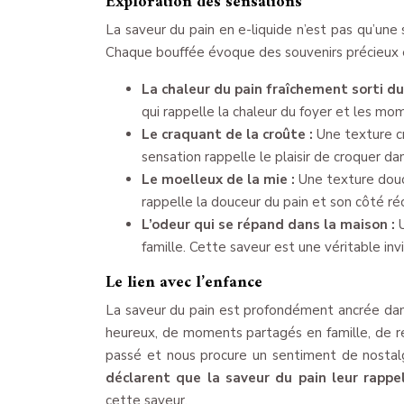
Exploration des sensations
La saveur du pain en e-liquide n’est pas qu’une 
Chaque bouffée évoque des souvenirs précieux et
La chaleur du pain fraîchement sorti du
qui rappelle la chaleur du foyer et les mom
Le craquant de la croûte :
Une texture c
sensation rappelle le plaisir de croquer d
Le moelleux de la mie :
Une texture douc
rappelle la douceur du pain et son côté ré
L’odeur qui se répand dans la maison :
famille. Cette saveur est une véritable invi
Le lien avec l’enfance
La saveur du pain est profondément ancrée dans
heureux, de moments partagés en famille, de re
passé et nous procure un sentiment de nostalg
déclarent que la saveur du pain leur rappe
cette saveur.