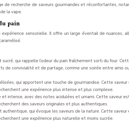
arge de recherche de saveurs gourmandes et réconfortantes, no
de la vape.
 du pain
e expérience sensorielle. Il offre un large éventail de nuances, al
caramélisé.
ucré, qui rappelle l’odeur du pain fraîchement sorti du four. Cet
s de convivialité et de partage, comme une soirée entre amis o
lisées, qui apportent une touche de gourmandise. Cette saveur 
echerchent une expérience plus intense et plus complexe.
 et intense, avec des notes acidulées et umami. Cette saveur es
echerchent des saveurs originales et plus authentiques.
t authentique, qui évoque les saveurs de la nature. Cette saveur 
echerchent une expérience plus naturelle et moins sucrée.