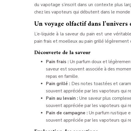
du vapotage s’inscrit dans un contexte plus l
chez les vapoteurs qui débutent dans le monde 
Un voyage olfactif dans l’univers
L’e-liquide à la saveur du pain est une véritabl
pain frais et moelleux au pain grillé légèrement 
Découverte de la saveur
Pain frais :
Un parfum doux et légèrement s
saveur est souvent associée à des moment
repas en famille.
Pain grillé :
Des notes toastées et caramé
souvent appréciée par les vapoteurs qui r
Pain au levain :
Une saveur plus complexe
souvent appréciée par les vapoteurs qui r
Pain de campagne :
Un parfum rustique e
souvent appréciée par les vapoteurs qui r