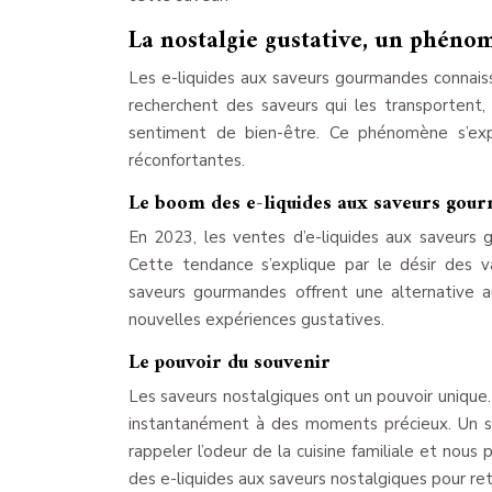
La nostalgie gustative, un phéno
Les e-liquides aux saveurs gourmandes connai
recherchent des saveurs qui les transportent,
sentiment de bien-être. Ce phénomène s’expl
réconfortantes.
Le boom des e-liquides aux saveurs gou
En 2023, les ventes d’e-liquides aux saveur
Cette tendance s’explique par le désir des v
saveurs gourmandes offrent une alternative 
nouvelles expériences gustatives.
Le pouvoir du souvenir
Les saveurs nostalgiques ont un pouvoir unique
instantanément à des moments précieux. Un si
rappeler l’odeur de la cuisine familiale et nou
des e-liquides aux saveurs nostalgiques pour re