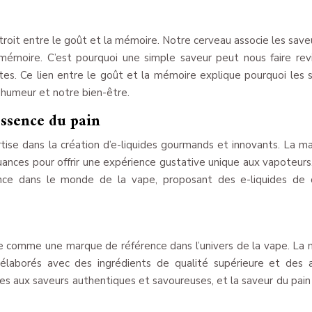
troit entre le goût et la mémoire. Notre cerveau associe les save
mémoire. C’est pourquoi une simple saveur peut nous faire rev
tes. Ce lien entre le goût et la mémoire explique pourquoi les 
 humeur et notre bien-être.
ssence du pain
se dans la création d’e-liquides gourmands et innovants. La m
nuances pour offrir une expérience gustative unique aux vapoteur
e dans le monde de la vape, proposant des e-liquides de q
 comme une marque de référence dans l’univers de la vape. La
 élaborés avec des ingrédients de qualité supérieure et des
es aux saveurs authentiques et savoureuses, et la saveur du pain 