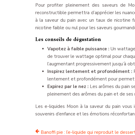
Pour profiter pleinement des saveurs de Moo
reconstructible permettra d’apprécier les nuanc
à la saveur du pain avec un taux de nicotine f
nicotine faible ou nul pour les saveurs gourmande
Les conseils de dégustation
Vapotez à faible puissance :
Un wattage 
de trouver le wattage optimal pour chaqu
l’augmentant progressivement jusqu’à obte
Inspirez lentement et profondément :
lentement et profondément pour permett
Expirez par le nez :
Les arômes du pain se 
pleinement des arômes du pain et de ses
Les e-liquides Moon à la saveur du pain vous i
souvenirs d’enfance et les émotions réconfortan
Banoffi pie : l’e-liquide qui reproduit le desser