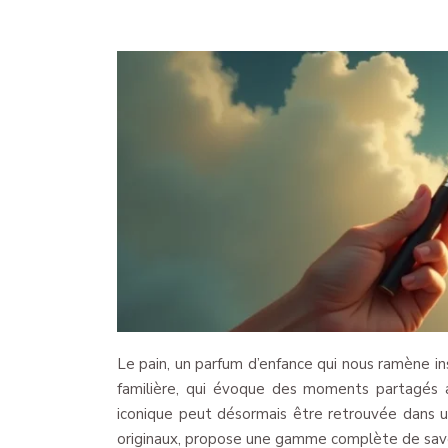
Le pain, un parfum d’enfance qui nous ramène i
familière, qui évoque des moments partagés a
iconique peut désormais être retrouvée dans 
originaux, propose une gamme complète de saveu