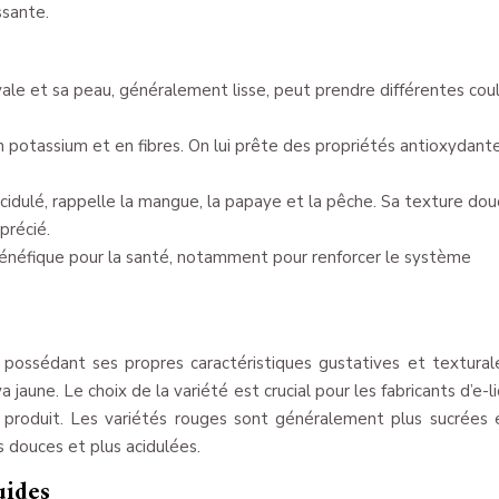
ssante.
e et sa peau, généralement lisse, peut prendre différentes coul
en potassium et en fibres. On lui prête des propriétés antioxydant
cidulé, rappelle la mangue, la papaye et la pêche. Sa texture dou
précié.
t bénéfique pour la santé, notamment pour renforcer le système
e possédant ses propres caractéristiques gustatives et textural
jaune. Le choix de la variété est crucial pour les fabricants d’e-li
du produit. Les variétés rouges sont généralement plus sucrées 
s douces et plus acidulées.
uides