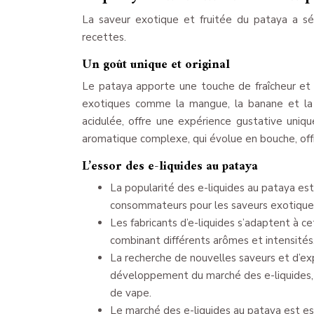
La saveur exotique et fruitée du pataya a sédu
recettes.
Un goût unique et original
Le pataya apporte une touche de fraîcheur et d
exotiques comme la mangue, la banane et la n
acidulée, offre une expérience gustative uniqu
aromatique complexe, qui évolue en bouche, offr
L’essor des e-liquides au pataya
La popularité des e-liquides au pataya est 
consommateurs pour les saveurs exotiques 
Les fabricants d’e-liquides s’adaptent à 
combinant différents arômes et intensités
La recherche de nouvelles saveurs et d’ex
développement du marché des e-liquides, 
de vape.
Le marché des e-liquides au pataya est es