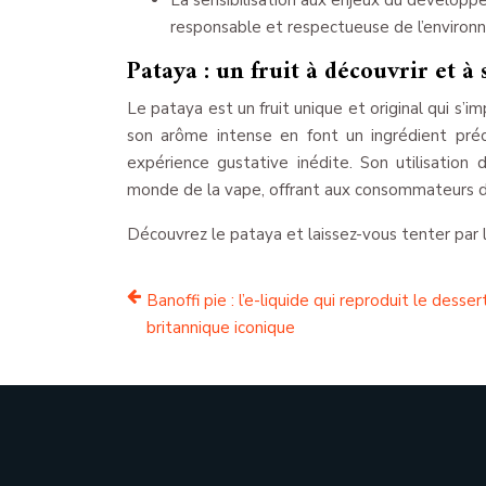
La sensibilisation aux enjeux du développ
responsable et respectueuse de l’environ
Pataya : un fruit à découvrir et à
Le pataya est un fruit unique et original qui s’i
son arôme intense en font un ingrédient préc
expérience gustative inédite. Son utilisation
monde de la vape, offrant aux consommateurs d
Découvrez le pataya et laissez-vous tenter par l’
Banoffi pie : l’e-liquide qui reproduit le desser
britannique iconique