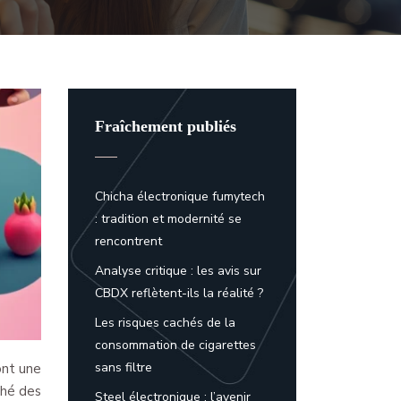
Fraîchement publiés
Chicha électronique fumytech
: tradition et modernité se
rencontrent
Analyse critique : les avis sur
CBDX reflètent-ils la réalité ?
Les risques cachés de la
consommation de cigarettes
sans filtre
ont une
ché des
Steel électronique : l’avenir