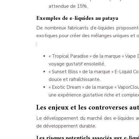
attendue de 15%.
Exemples de e-liquides au pataya
De nombreux fabricants d’e-liquides proposent
exotiques pour créer des mélanges uniques et ori
:
« Tropical Paradise » de la marque « Vape
voyage gustatif ensoleillé.
« Sunset Bliss » de la marque « E-Liquid Co
douce et rafraîchissante.
« Exotic Dream » de la marque « VaporCloud
une expérience gustative riche et comple
Les enjeux et les controverses au
Le développement du marché des e-liquides au
de développement durable.
Les risques potentiels associés aux e-liqu