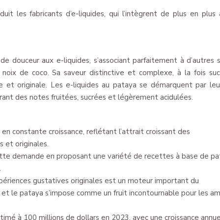
it les fabricants d’e-liquides, qui l’intègrent de plus en plus 
e douceur aux e-liquides, s’associant parfaitement à d’autres 
oix de coco. Sa saveur distinctive et complexe, à la fois su
e et originale. Les e-liquides au pataya se démarquent par leur
ant des notes fruitées, sucrées et légèrement acidulées.
en constante croissance, reflétant l’attrait croissant des
et originales.
cette demande en proposant une variété de recettes à base de pa
.
périences gustatives originales est un moteur important du
et le pataya s’impose comme un fruit incontournable pour les a
timé à 100 millions de dollars en 2023, avec une croissance annue