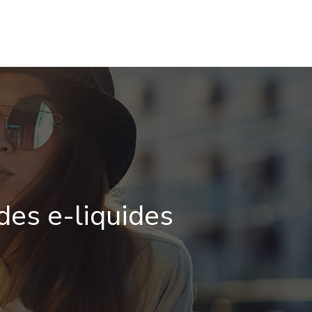
OIRES
BIEN-ÊTRE & SANTÉ
BLOG VAPOTEUR
des e-liquides