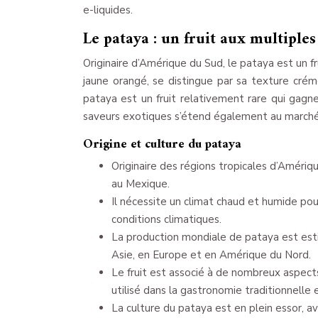
e-liquides.
Le pataya : un fruit aux multiples
Originaire d’Amérique du Sud, le pataya est un fr
jaune orangé, se distingue par sa texture crém
pataya est un fruit relativement rare qui gagn
saveurs exotiques s’étend également au marché 
Origine et culture du pataya
Originaire des régions tropicales d’Amériq
au Mexique.
Il nécessite un climat chaud et humide p
conditions climatiques.
La production mondiale de pataya est est
Asie, en Europe et en Amérique du Nord.
Le fruit est associé à de nombreux aspects
utilisé dans la gastronomie traditionnelle 
La culture du pataya est en plein essor, 