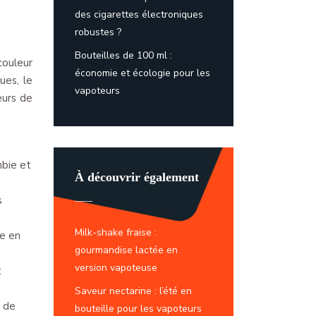
des cigarettes électroniques
robustes ?
Bouteilles de 100 ml :
couleur
économie et écologie pour les
ues, le
vapoteurs
eurs de
mbie et
À découvrir également
s
Milk-shake fraise :
de en
gourmandise lactée en
version vapoteuse
t
Saveur nectarine : l’été en
s de
bouteille pour les vapoteurs