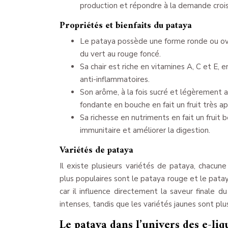
production et répondre à la demande croi
Propriétés et bienfaits du pataya
Le pataya possède une forme ronde ou oval
du vert au rouge foncé.
Sa chair est riche en vitamines A, C et E, 
anti-inflammatoires.
Son arôme, à la fois sucré et légèrement a
fondante en bouche en fait un fruit très ap
Sa richesse en nutriments en fait un frui
immunitaire et améliorer la digestion.
Variétés de pataya
Il existe plusieurs variétés de pataya, chacun
plus populaires sont le pataya rouge et le pataya 
car il influence directement la saveur finale 
intenses, tandis que les variétés jaunes sont plu
Le pataya dans l’univers des e-liq