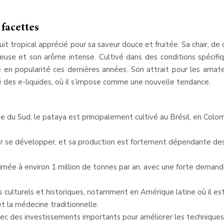
 facettes
uit tropical apprécié pour sa saveur douce et fruitée. Sa chair, de 
euse et son arôme intense. Cultivé dans des conditions spécifiq
e en popularité ces dernières années. Son attrait pour les amat
des e-liquides, où il s’impose comme une nouvelle tendance.
ue du Sud, le pataya est principalement cultivé au Brésil, en Colo
our se développer, et sa production est fortement dépendante de
imée à environ 1 million de tonnes par an, avec une forte deman
 culturels et historiques, notamment en Amérique latine où il es
et la médecine traditionnelle.
avec des investissements importants pour améliorer les technique