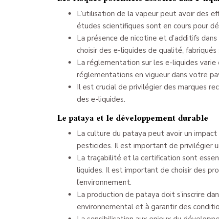
L’utilisation de la vapeur peut avoir des e
études scientifiques sont en cours pour dé
La présence de nicotine et d’additifs dans 
choisir des e-liquides de qualité, fabriqué
La réglementation sur les e-liquides varie d
réglementations en vigueur dans votre pa
Il est crucial de privilégier des marques rec
des e-liquides.
Le pataya et le développement durable
La culture du pataya peut avoir un impact
pesticides. Il est important de privilégier
La traçabilité et la certification sont essent
liquides. Il est important de choisir des 
l’environnement.
La production de pataya doit s’inscrire da
environnemental et à garantir des condition