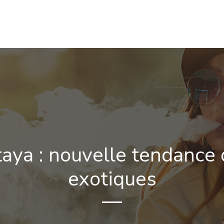
NIQUE
E-LIQUIDES & PARFUMS
ÉQUIPEMENTS & ACCESS
ataya : nouvelle tendance 
exotiques