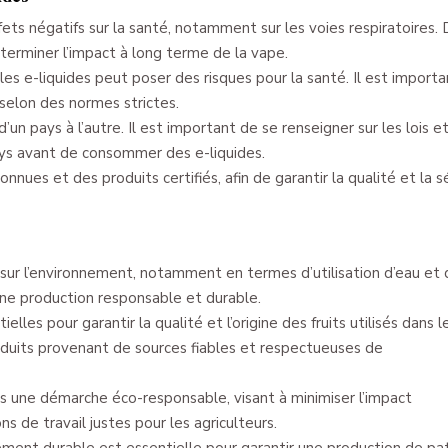
ffets négatifs sur la santé, notamment sur les voies respiratoires.
terminer l’impact à long terme de la vape.
les e-liquides peut poser des risques pour la santé. Il est import
s selon des normes strictes.
’un pays à l’autre. Il est important de se renseigner sur les lois et
ys avant de consommer des e-liquides.
onnues et des produits certifiés, afin de garantir la qualité et la s
 sur l’environnement, notamment en termes d’utilisation d’eau et
 une production responsable et durable.
ielles pour garantir la qualité et l’origine des fruits utilisés dans l
produits provenant de sources fiables et respectueuses de
ns une démarche éco-responsable, visant à minimiser l’impact
s de travail justes pour les agriculteurs.