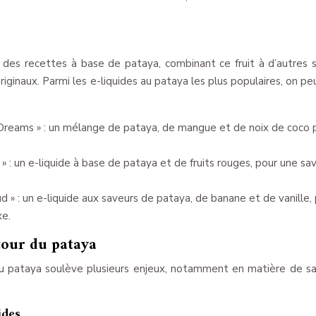
 des recettes à base de pataya, combinant ce fruit à d’autres 
ginaux. Parmi les e-liquides au pataya les plus populaires, on peu
 Dreams » : un mélange de pataya, de mangue et de noix de coco 
 » : un e-liquide à base de pataya et de fruits rouges, pour une sa
 » : un e-liquide aux saveurs de pataya, de banane et de vanille,
xe.
tour du pataya
 pataya soulève plusieurs enjeux, notamment en matière de s
ides