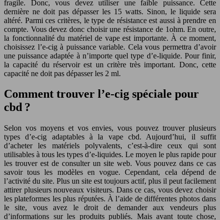
fragile. Donc, vous devez utiliser une faible puissance. Cette
dernière ne doit pas dépasser les 15 watts. Sinon, le liquide sera
altéré. Parmi ces critères, le type de résistance est aussi à prendre en
compte. Vous devez donc choisir une résistance de 1ohm. En outre,
la fonctionnalité du matériel de vape est importante. À ce moment,
choisissez l’e-cig à puissance variable. Cela vous permettra d’avoir
une puissance adaptée à n’importe quel type d’e-liquide. Pour finir,
la capacité du réservoir est un critère très important. Donc, cette
capacité ne doit pas dépasser les 2 ml.
Comment trouver l’e-cig spéciale pour
cbd ?
Selon vos moyens et vos envies, vous pouvez trouver plusieurs
types d’e-cig adaptables à la vape cbd. Aujourd’hui, il suffit
d’acheter les matériels polyvalents, c’est-à-dire ceux qui sont
utilisables à tous les types d’e-liquides. Le moyen le plus rapide pour
les trouver est de consulter un site web. Vous pouvez dans ce cas
savoir tous les modèles en vogue. Cependant, cela dépend de
l’activité du site. Plus un site est toujours actif, plus il peut facilement
attirer plusieurs nouveaux visiteurs. Dans ce cas, vous devez choisir
les plateformes les plus réputées. À l’aide de différentes photos dans
le site, vous avez le droit de demander aux vendeurs plus
d’informations sur les produits publiés. Mais avant toute chose,