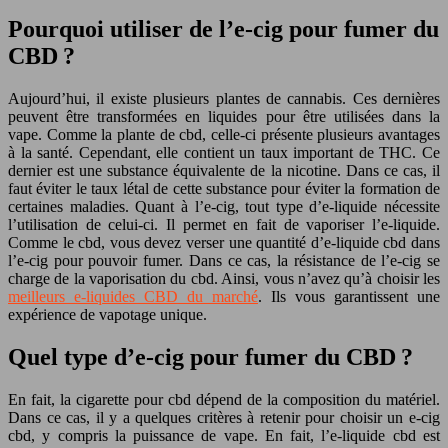
Pourquoi utiliser de l’e-cig pour fumer du
CBD ?
Aujourd’hui, il existe plusieurs plantes de cannabis. Ces dernières
peuvent être transformées en liquides pour être utilisées dans la
vape. Comme la plante de cbd, celle-ci présente plusieurs avantages
à la santé. Cependant, elle contient un taux important de THC. Ce
dernier est une substance équivalente de la nicotine. Dans ce cas, il
faut éviter le taux létal de cette substance pour éviter la formation de
certaines maladies. Quant à l’e-cig, tout type d’e-liquide nécessite
l’utilisation de celui-ci. Il permet en fait de vaporiser l’e-liquide.
Comme le cbd, vous devez verser une quantité d’e-liquide cbd dans
l’e-cig pour pouvoir fumer. Dans ce cas, la résistance de l’e-cig se
charge de la vaporisation du cbd. Ainsi, vous n’avez qu’à choisir les
meilleurs e-liquides CBD du marché
. Ils vous garantissent une
expérience de vapotage unique.
Quel type d’e-cig pour fumer du CBD ?
En fait, la cigarette pour cbd dépend de la composition du matériel.
Dans ce cas, il y a quelques critères à retenir pour choisir un e-cig
cbd, y compris la puissance de vape. En fait, l’e-liquide cbd est