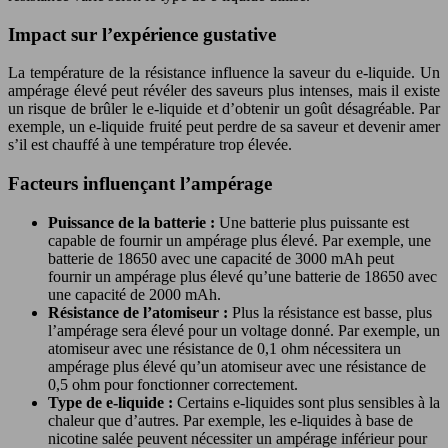
Impact sur l’expérience gustative
La température de la résistance influence la saveur du e-liquide. Un
ampérage élevé peut révéler des saveurs plus intenses, mais il existe
un risque de brûler le e-liquide et d’obtenir un goût désagréable. Par
exemple, un e-liquide fruité peut perdre de sa saveur et devenir amer
s’il est chauffé à une température trop élevée.
Facteurs influençant l’ampérage
Puissance de la batterie :
Une batterie plus puissante est
capable de fournir un ampérage plus élevé. Par exemple, une
batterie de 18650 avec une capacité de 3000 mAh peut
fournir un ampérage plus élevé qu’une batterie de 18650 avec
une capacité de 2000 mAh.
Résistance de l’atomiseur :
Plus la résistance est basse, plus
l’ampérage sera élevé pour un voltage donné. Par exemple, un
atomiseur avec une résistance de 0,1 ohm nécessitera un
ampérage plus élevé qu’un atomiseur avec une résistance de
0,5 ohm pour fonctionner correctement.
Type de e-liquide :
Certains e-liquides sont plus sensibles à la
chaleur que d’autres. Par exemple, les e-liquides à base de
nicotine salée peuvent nécessiter un ampérage inférieur pour