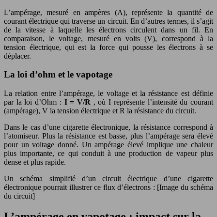
L’ampérage, mesuré en ampères (A), représente la quantité de
courant électrique qui traverse un circuit. En d’autres termes, il s’agit
de la vitesse à laquelle les électrons circulent dans un fil. En
comparaison, le voltage, mesuré en volts (V), correspond à la
tension électrique, qui est la force qui pousse les électrons à se
déplacer.
La loi d’ohm et le vapotage
La relation entre l’ampérage, le voltage et la résistance est définie
par la loi d’Ohm :
I = V/R
, où I représente l’intensité du courant
(ampérage), V la tension électrique et R la résistance du circuit.
Dans le cas d’une cigarette électronique, la résistance correspond à
l’atomiseur. Plus la résistance est basse, plus l’ampérage sera élevé
pour un voltage donné. Un ampérage élevé implique une chaleur
plus importante, ce qui conduit à une production de vapeur plus
dense et plus rapide.
Un schéma simplifié d’un circuit électrique d’une cigarette
électronique pourrait illustrer ce flux d’électrons : [Image du schéma
du circuit]
L’ampérage en vapotage : impact sur la