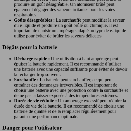
produire un goût désagréable. Un atomiseur brûlé peut
également dégager des vapeurs irritantes pour les voies
respiratoires.
Goûts désagréables :
La surchauffe peut modifier la saveur
du e-liquide et produire un goût brûlé ou chimique. Il est
important de choisir un ampérage adapté au type de e-liquide
utilisé pour éviter de brûler les saveurs délicates.
Dégâts pour la batterie
Décharge rapide :
Une utilisation à haut ampérage peut
épuiser la batterie rapidement. Il est recommandé d’utiliser
une batterie avec une capacité suffisante pour éviter de devoir
la recharger trop souvent.
Surchauffe :
La batterie peut surchauffer, ce qui peut
entraîner des dommages irréversibles. Il est important de
choisir une batterie avec une protection contre la surchauffe et
de ne pas la laisser exposée à des températures extrêmes.
Durée de vie réduite :
Un ampérage excessif peut réduire la
durée de vie de la batterie. Il est recommandé de choisir une
batterie de qualité et de la remplacer régulièrement pour
garantir une performance optimale.
Danger pour l’utilisateur