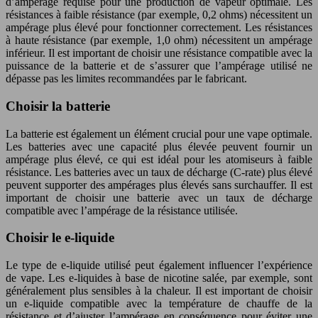
d’ampérage requise pour une production de vapeur optimale. Les
résistances à faible résistance (par exemple, 0,2 ohms) nécessitent un
ampérage plus élevé pour fonctionner correctement. Les résistances
à haute résistance (par exemple, 1,0 ohm) nécessitent un ampérage
inférieur. Il est important de choisir une résistance compatible avec la
puissance de la batterie et de s’assurer que l’ampérage utilisé ne
dépasse pas les limites recommandées par le fabricant.
Choisir la batterie
La batterie est également un élément crucial pour une vape optimale.
Les batteries avec une capacité plus élevée peuvent fournir un
ampérage plus élevé, ce qui est idéal pour les atomiseurs à faible
résistance. Les batteries avec un taux de décharge (C-rate) plus élevé
peuvent supporter des ampérages plus élevés sans surchauffer. Il est
important de choisir une batterie avec un taux de décharge
compatible avec l’ampérage de la résistance utilisée.
Choisir le e-liquide
Le type de e-liquide utilisé peut également influencer l’expérience
de vape. Les e-liquides à base de nicotine salée, par exemple, sont
généralement plus sensibles à la chaleur. Il est important de choisir
un e-liquide compatible avec la température de chauffe de la
résistance et d’ajuster l’ampérage en conséquence pour éviter une