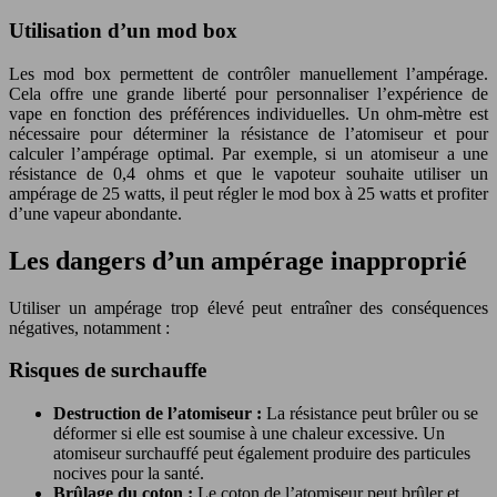
Utilisation d’un mod box
Les mod box permettent de contrôler manuellement l’ampérage.
Cela offre une grande liberté pour personnaliser l’expérience de
vape en fonction des préférences individuelles. Un ohm-mètre est
nécessaire pour déterminer la résistance de l’atomiseur et pour
calculer l’ampérage optimal. Par exemple, si un atomiseur a une
résistance de 0,4 ohms et que le vapoteur souhaite utiliser un
ampérage de 25 watts, il peut régler le mod box à 25 watts et profiter
d’une vapeur abondante.
Les dangers d’un ampérage inapproprié
Utiliser un ampérage trop élevé peut entraîner des conséquences
négatives, notamment :
Risques de surchauffe
Destruction de l’atomiseur :
La résistance peut brûler ou se
déformer si elle est soumise à une chaleur excessive. Un
atomiseur surchauffé peut également produire des particules
nocives pour la santé.
Brûlage du coton :
Le coton de l’atomiseur peut brûler et